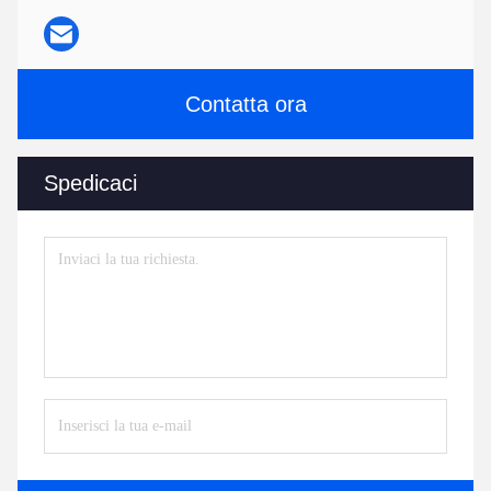
Contatta ora
Spedicaci