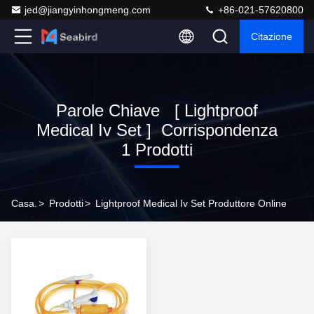
jed@jiangyinhongmeng.com
+86-021-57620800
Citazione
Parole Chiave [ Lightproof
Medical Iv Set ] Corrispondenza
1 Prodotti
Casa.
>
Prodotti
>
Lightproof Medical Iv Set Produttore Online