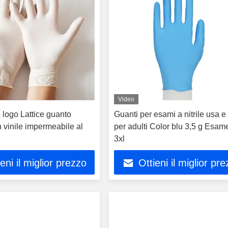
Video
 logo Lattice guanto
Guanti per esami a nitrile usa e
 vinile impermeabile al
per adulti Color blu 3,5 g Esam
3xl
ieni il miglior prezzo
Ottieni il miglior pr