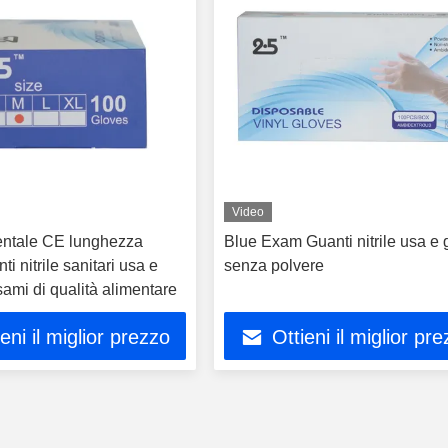
Video
dentale CE lunghezza
Blue Exam Guanti nitrile usa e 
i nitrile sanitari usa e
senza polvere
sami di qualità alimentare
ieni il miglior prezzo
Ottieni il miglior pr