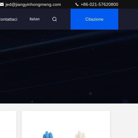
jed@jiangyinhongmeng.com
+86-021-57620800
ontattaci
Citazione
Italian