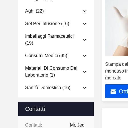
Aghi
(22)
Set Per Infusione
(16)
Imballaggi Farmaceutici
(19)
Consumi Medici
(35)
Stampa del
Materiali Di Consumo Del
monouso in
Laboratorio
(1)
mercato
Sanità Domestica
(16)
Ott
Contatti
Contatti:
Mr. Jed