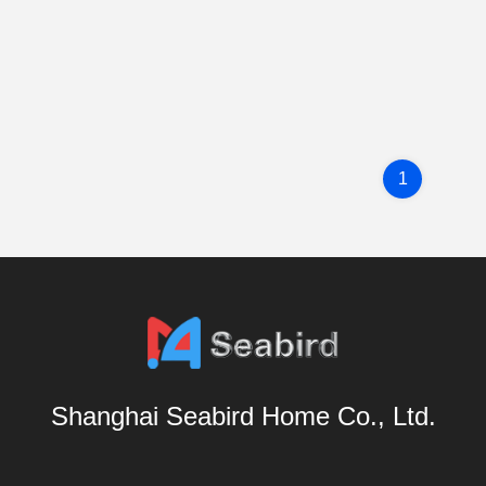
1
Shanghai Seabird Home Co., Ltd.