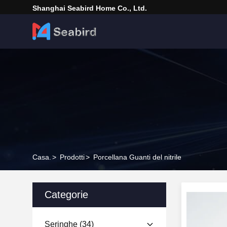
Shanghai Seabird Home Co., Ltd.
Casa.
>
Prodotti
>
Porcellana Guanti del nitrile
Categorie
Seringhe
(34)