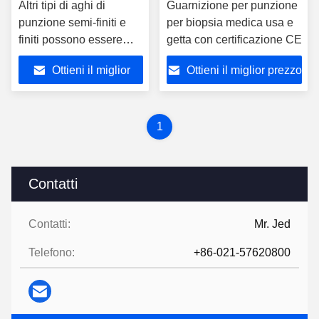
Altri tipi di aghi di
Guarnizione per punzione
punzione semi-finiti e
per biopsia medica usa e
finiti possono essere
getta con certificazione CE
selezionati per uso
Ottieni il miglior
Ottieni il miglior prezzo
chirurgico
prezzo
1
Contatti
Contatti:
Mr. Jed
Telefono:
+86-021-57620800