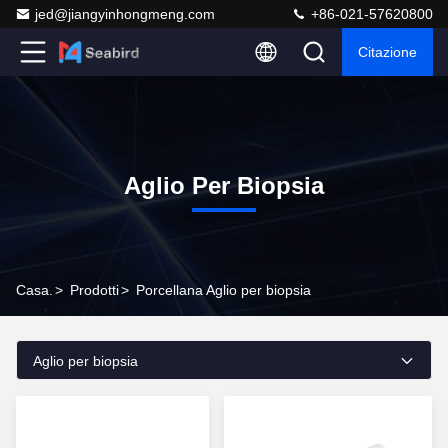
jed@jiangyinhongmeng.com
+86-021-57620800
Citazione
Aglio Per Biopsia
Casa.
>
Prodotti
>
Porcellana Aglio per biopsia
Aglio per biopsia