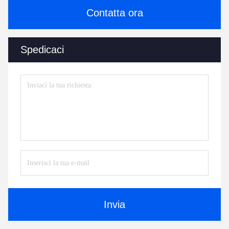
Contatta ora
Spedicaci
Invia