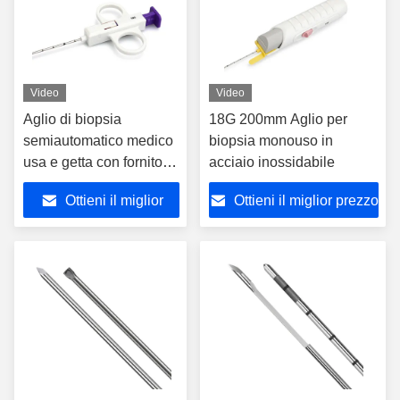
Video
Video
Aglio di biopsia
18G 200mm Aglio per
semiautomatico medico
biopsia monouso in
usa e getta con fornitore
acciaio inossidabile
coassiale
Ottieni il miglior
Ottieni il miglior prezzo
prezzo