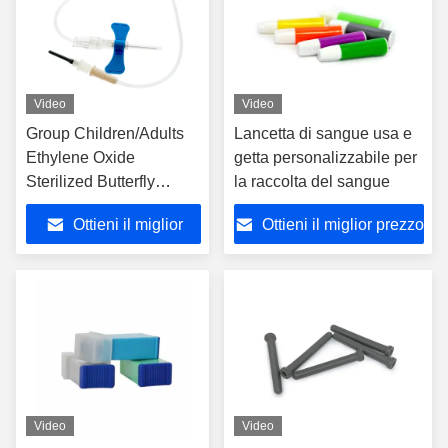
Video
Video
Group Children/Adults
Lancetta di sangue usa e
Ethylene Oxide
getta personalizzabile per
Sterilized Butterfly
la raccolta del sangue
Needle with Butterfly
Ottieni il miglior
Ottieni il miglior prezzo
Wings
prezzo
Video
Video