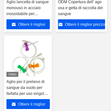
Aglio lancetta di sangue
ODM Copertura dell' ago
monouso in acciaio
usa e getta di raccolta del
inossidabile per
sangue
ospedali sicuro accurato
Ottieni il miglior
Ottieni il miglior prezzo
indolore
prezzo
Video
Aglio per il prelievo di
sangue da vuoto per
farfalla per uso singolo
in ospedale
Ottieni il miglior