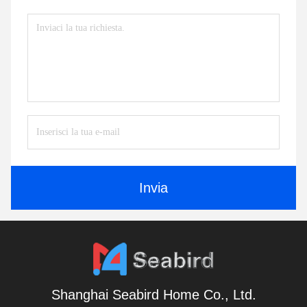
Invia
Shanghai Seabird Home Co., Ltd.