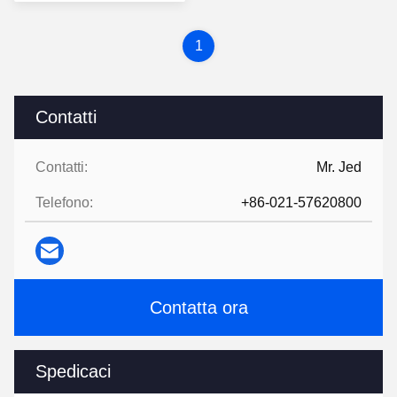
prezzo
1
Contatti
Contatti:
Mr. Jed
Telefono:
+86-021-57620800
Contatta ora
Spedicaci