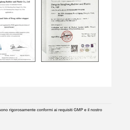
 sono rigorosamente conformi ai requisiti GMP e il nostro