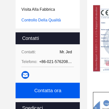
Visita Alla Fabbrica
Controllo Della Qualità
Contatti
Contatti:
Mr. Jed
Telefono:
+86-021-57620800
Contatta ora
Spedicaci