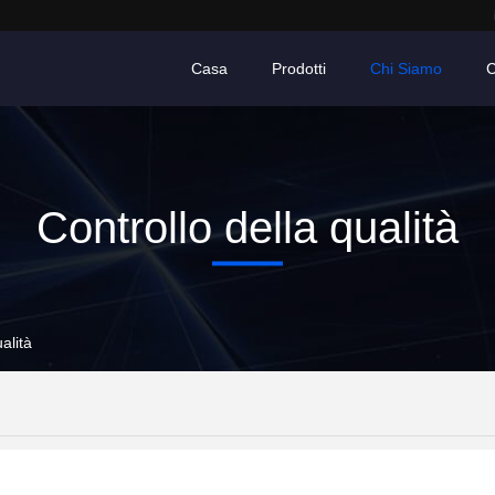
Casa
Prodotti
Chi Siamo
C
Controllo della qualità
alità