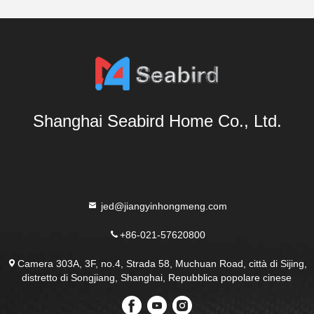
Shanghai Seabird Home Co., Ltd.
jed@jiangyinhongmeng.com
+86-021-57620800
Camera 303A, 3F, no.4, Strada 58, Muchuan Road, città di Sijing,
distretto di Songjiang, Shanghai, Repubblica popolare cinese