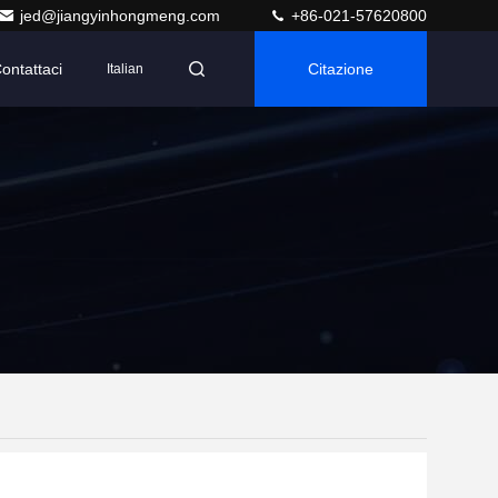
jed@jiangyinhongmeng.com
+86-021-57620800
ontattaci
Citazione
Italian