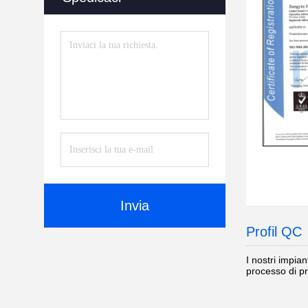
Invia
Profil QC
I nostri impia
processo di pr