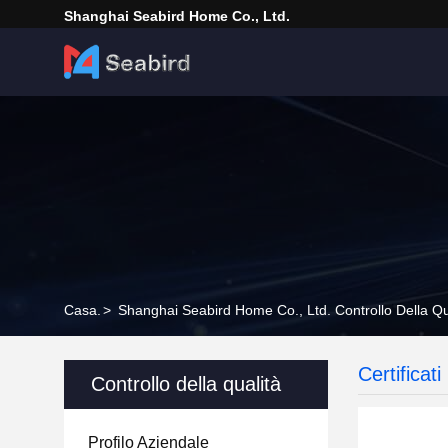
Shanghai Seabird Home Co., Ltd.
Casa.
>
Shanghai Seabird Home Co., Ltd. Controllo Della Qu
Certificati
Controllo della qualità
Profilo Aziendale