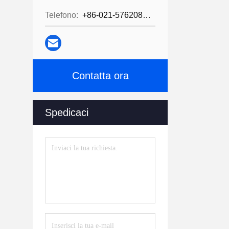
Telefono:
+86-021-57620800
Contatta ora
Spedicaci