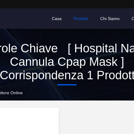
Casa
Prodotti
Chi Siamo
C
ole Chiave [ Hospital N
Cannula Cpap Mask ]
Corrispondenza 1 Prodott
ttore Online