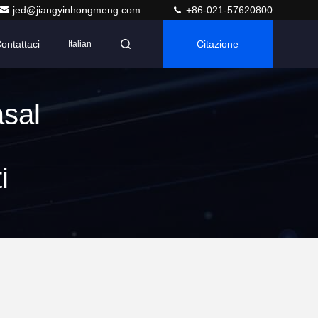
jed@jiangyinhongmeng.com
+86-021-57620800
ontattaci
Citazione
Italian
asal
i