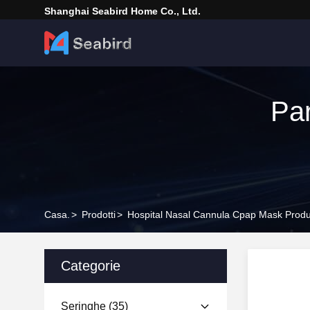
Shanghai Seabird Home Co., Ltd.
Par
Casa.
>
Prodotti
>
Hospital Nasal Cannula Cpap Mask Produ
Categorie
Seringhe
(35)