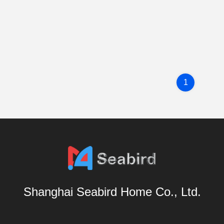
1
Shanghai Seabird Home Co., Ltd.