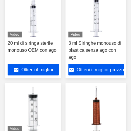
Video
Video
20 ml di siringa sterile
3 ml Siringhe monouso di
monouso OEM con ago
plastica senza ago con
ago
Ottieni il miglior
Ottieni il miglior prezzo
prezzo
Video