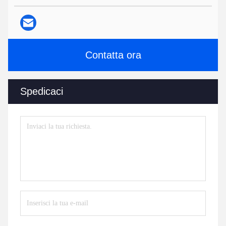
Contatta ora
Spedicaci