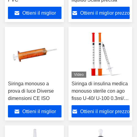
Ottieni il miglior
Ottieni il miglior prezzo
prezzo
Video
Siringa monouso a
Siringa di insulina medica
prova di luce Diverse
monouso sterile con ago
dimensioni CE ISO
fisso U-40/ U-100 0.3ml/
0.5ml/ 1.0ml FDA CE ISO
Ottieni il miglior
Ottieni il miglior prezzo
prezzo