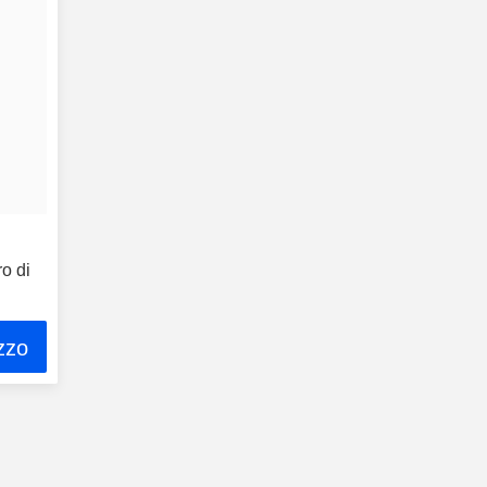
o di
ezzo