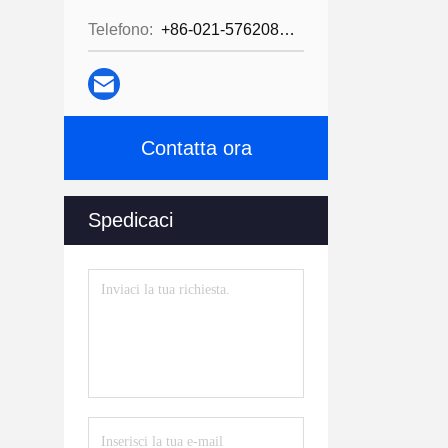
Telefono:
+86-021-57620800
Contatta ora
Spedicaci