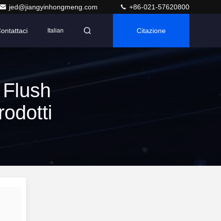
jed@jiangyinhongmeng.com
+86-021-57620800
ontattaci
Citazione
Italian
 Flush
odotti