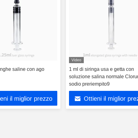
Video
inghe saline con ago
1 ml di siringa usa e getta con
soluzione salina normale Clorur
sodio preriempito9
ieni il miglior prezzo
Ottieni il miglior pr