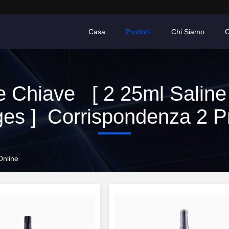
Casa
Prodotti
Chi Siamo
C
e Chiave [ 2 25ml Saline
ges ] Corrispondenza 2 Pr
Online