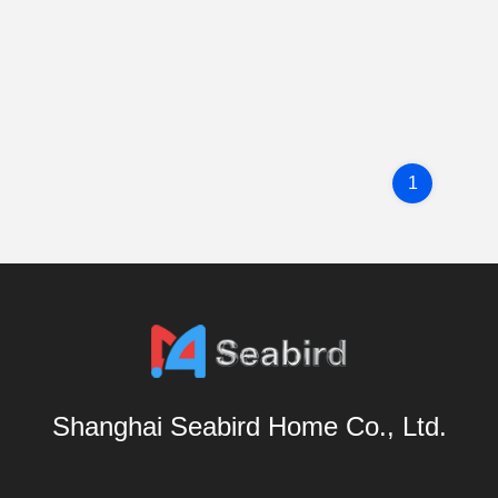
1
Shanghai Seabird Home Co., Ltd.