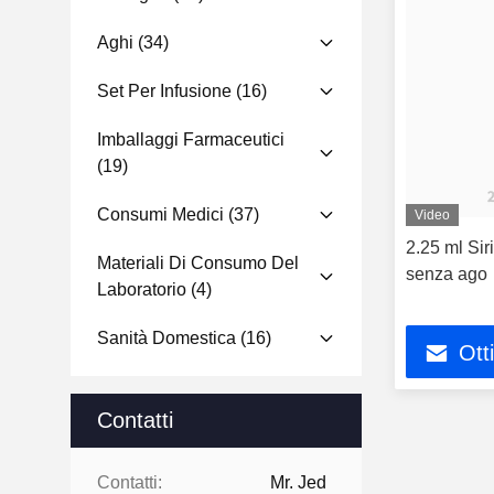
Aghi
(34)
Set Per Infusione
(16)
Imballaggi Farmaceutici
(19)
Consumi Medici
(37)
Video
2.25 ml Sir
Materiali Di Consumo Del
senza ago
Laboratorio
(4)
Sanità Domestica
(16)
Ott
Contatti
Contatti:
Mr. Jed